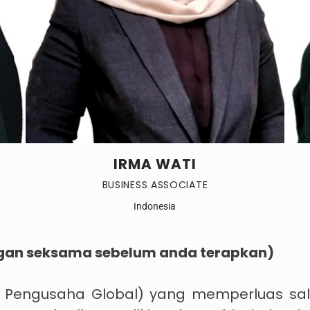
IRMA WATI
BUSINESS ASSOCIATE
Indonesia
ngan seksama sebelum anda terapkan)
i Pengusaha Global) yang memperluas sa