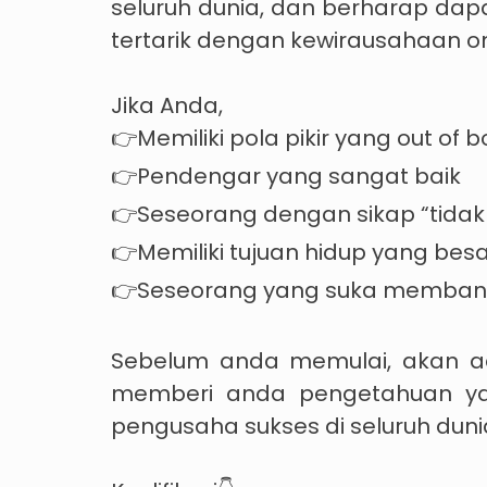
seluruh dunia, dan berharap dapa
tertarik dengan kewirausahaan on
Jika Anda,
👉Memiliki pola pikir yang out of b
👉Pendengar yang sangat baik
👉Seseorang dengan sikap “tida
👉Memiliki tujuan hidup yang besa
👉Seseorang yang suka membantu
Sebelum anda memulai, akan ad
memberi anda pengetahuan yan
pengusaha sukses di seluruh duni