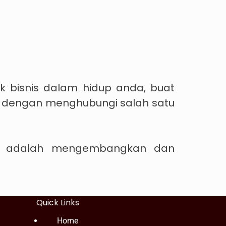
ik bisnis dalam hidup anda, buat
g dengan menghubungi salah satu
kan adalah mengembangkan dan
Quick Links
Home