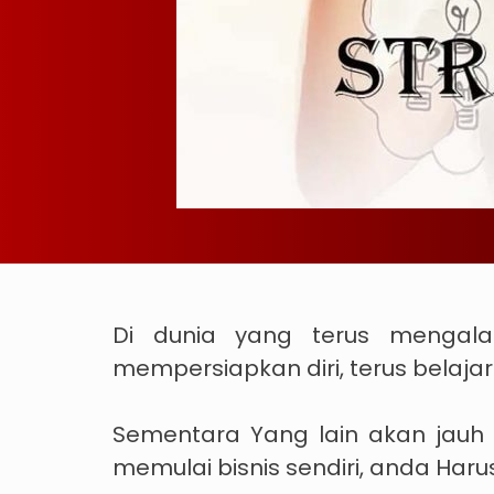
Di dunia yang terus mengal
mempersiapkan diri, terus belaja
Sementara Yang lain akan jauh 
memulai bisnis sendiri, anda Har