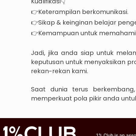
Kualifikasi👇
👉Keterampilan berkomunikasi.
👉Sikap & keinginan belajar peng
👉Kemampuan untuk memahami &
Jadi, jika anda siap untuk mela
keputusan untuk menyaksikan pr
rekan-rekan kami.
Saat dunia terus berkembang
memperkuat pola pikir anda untu
1% Club is an asso