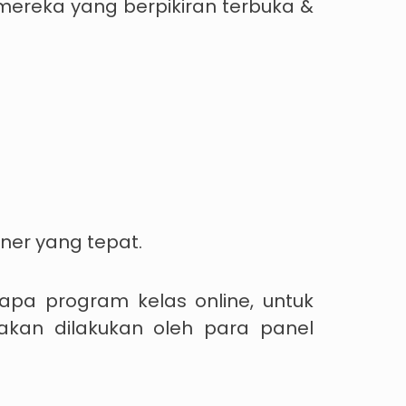
 mereka yang berpikiran terbuka &
er yang tepat.
pa program kelas online, untuk
kan dilakukan oleh para panel