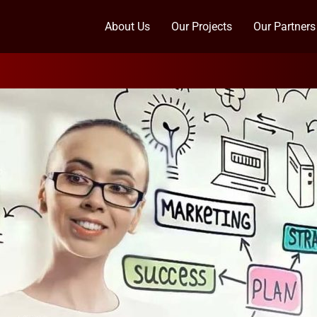
About Us
Our Projects
Our Partners