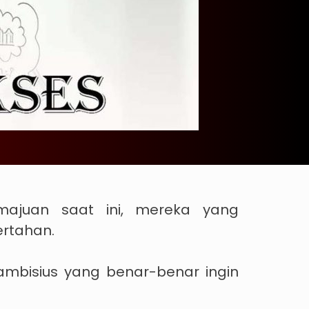
ajuan saat ini, mereka yang
ertahan.
ambisius yang benar-benar ingin