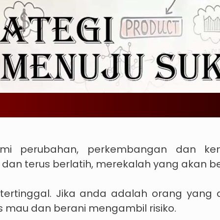
ami perubahan, perkembangan dan kem
r dan terus berlatih, merekalah yang akan b
tertinggal. Jika anda adalah orang yang 
us mau dan berani mengambil risiko.